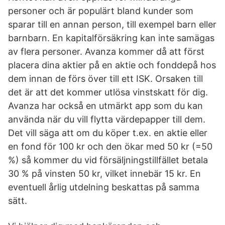
personer och är populärt bland kunder som
sparar till en annan person, till exempel barn eller
barnbarn. En kapitalförsäkring kan inte samägas
av flera personer. Avanza kommer då att först
placera dina aktier på en aktie och fonddepå hos
dem innan de förs över till ett ISK. Orsaken till
det är att det kommer utlösa vinstskatt för dig.
Avanza har också en utmärkt app som du kan
använda när du vill flytta värdepapper till dem.
Det vill säga att om du köper t.ex. en aktie eller
en fond för 100 kr och den ökar med 50 kr (=50
%) så kommer du vid försäljningstillfället betala
30 % på vinsten 50 kr, vilket innebär 15 kr. En
eventuell årlig utdelning beskattas på samma
sätt.