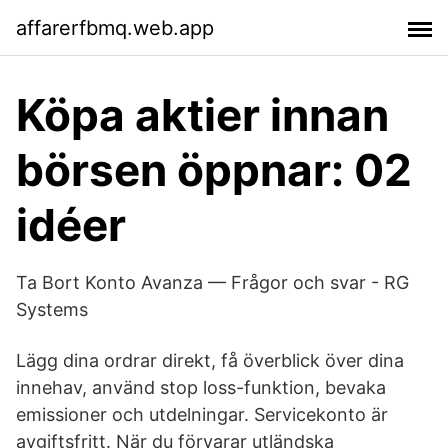
affarerfbmq.web.app
Köpa aktier innan
börsen öppnar: 02
idéer
Ta Bort Konto Avanza — Frågor och svar - RG
Systems
Lägg dina ordrar direkt, få överblick över dina
innehav, använd stop loss-funktion, bevaka
emissioner och utdelningar. Servicekonto är
avgiftsfritt. När du förvarar utländska