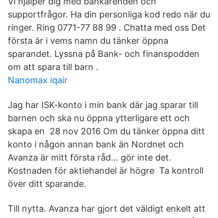
Vi hjälper dig med bankärenden och
supportfrågor. Ha din personliga kod redo när du
ringer. Ring 0771-77 88 99 . Chatta med oss Det
första är i vems namn du tänker öppna
sparandet. Lyssna på Bank- och finanspodden
om att spara till barn .
Nanomax iqair
Jag har ISK-konto i min bank där jag sparar till
barnen och ska nu öppna ytterligare ett och
skapa en 28 nov 2016 Om du tänker öppna ditt
konto i någon annan bank än Nordnet och
Avanza är mitt första råd… gör inte det.
Kostnaden för aktiehandel är högre Ta kontroll
över ditt sparande.
Till nytta. Avanza har gjort det väldigt enkelt att