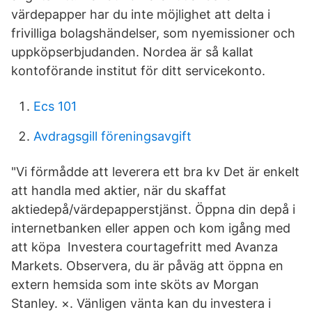
värdepapper har du inte möjlighet att delta i
frivilliga bolagshändelser, som nyemissioner och
uppköpserbjudanden. Nordea är så kallat
kontoförande institut för ditt servicekonto.
Ecs 101
Avdragsgill föreningsavgift
"Vi förmådde att leverera ett bra kv Det är enkelt
att handla med aktier, när du skaffat
aktiedepå/värdepapperstjänst. Öppna din depå i
internetbanken eller appen och kom igång med
att köpa Investera courtagefritt med Avanza
Markets. Observera, du är påväg att öppna en
extern hemsida som inte sköts av Morgan
Stanley. ×. Vänligen vänta kan du investera i