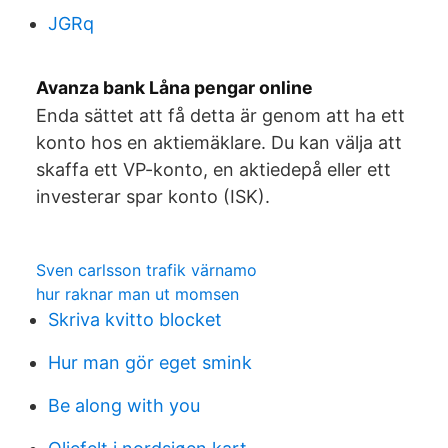
JGRq
Avanza bank Låna pengar online
Enda sättet att få detta är genom att ha ett
konto hos en aktiemäklare. Du kan välja att
skaffa ett VP-konto, en aktiedepå eller ett
investerar spar konto (ISK).
Sven carlsson trafik värnamo
hur raknar man ut momsen
Skriva kvitto blocket
Hur man gör eget smink
Be along with you