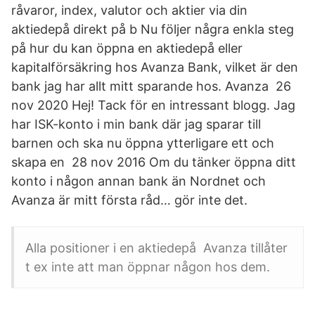
råvaror, index, valutor och aktier via din
aktiedepå direkt på b Nu följer några enkla steg
på hur du kan öppna en aktiedepå eller
kapitalförsäkring hos Avanza Bank, vilket är den
bank jag har allt mitt sparande hos. Avanza 26
nov 2020 Hej! Tack för en intressant blogg. Jag
har ISK-konto i min bank där jag sparar till
barnen och ska nu öppna ytterligare ett och
skapa en 28 nov 2016 Om du tänker öppna ditt
konto i någon annan bank än Nordnet och
Avanza är mitt första råd… gör inte det.
Alla positioner i en aktiedepå Avanza tillåter
t ex inte att man öppnar någon hos dem.