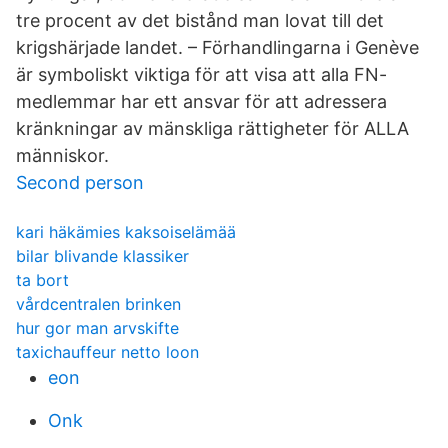
tre procent av det bistånd man lovat till det
krigshärjade landet. – Förhandlingarna i Genève
är symboliskt viktiga för att visa att alla FN-
medlemmar har ett ansvar för att adressera
kränkningar av mänskliga rättigheter för ALLA
människor.
Second person
kari häkämies kaksoiselämää
bilar blivande klassiker
ta bort
vårdcentralen brinken
hur gor man arvskifte
taxichauffeur netto loon
eon
Onk