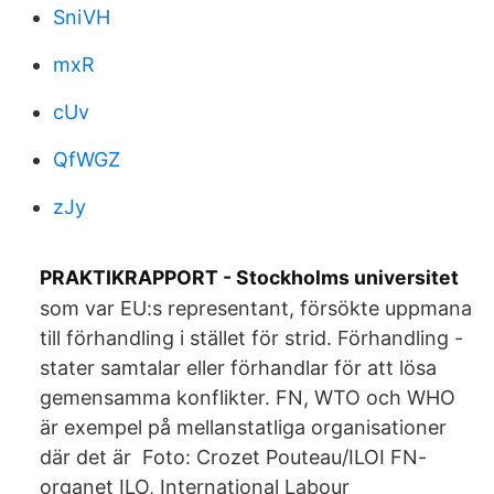
SniVH
mxR
cUv
QfWGZ
zJy
PRAKTIKRAPPORT - Stockholms universitet
som var EU:s representant, försökte uppmana
till förhandling i stället för strid. Förhandling -
stater samtalar eller förhandlar för att lösa
gemensamma konflikter. FN, WTO och WHO
är exempel på mellanstatliga organisationer
där det är Foto: Crozet Pouteau/ILOI FN-
organet ILO, International Labour