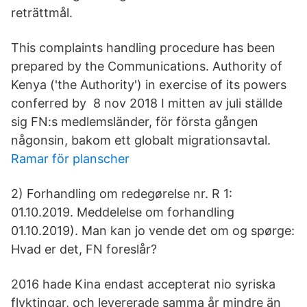
reträttmål.
This complaints handling procedure has been
prepared by the Communications. Authority of
Kenya ('the Authority') in exercise of its powers
conferred by 8 nov 2018 I mitten av juli ställde
sig FN:s medlemsländer, för första gången
någonsin, bakom ett globalt migrationsavtal.
Ramar för planscher
2) Forhandling om redegørelse nr. R 1:
01.10.2019. Meddelelse om forhandling
01.10.2019). Man kan jo vende det om og spørge:
Hvad er det, FN foreslår?
2016 hade Kina endast accepterat nio syriska
flyktingar, och levererade samma år mindre än