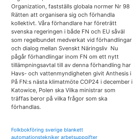
Organization, fastställs globala normer Nr 98
Rätten att organisera sig och förhandla
kollektivt. Våra förhandlare har företrätt
svenska regeringen i både FN och EU såväl
som regelbundet medverkat vid förhandlingar
och dialog mellan Svenskt Näringsliv Nu
pågår förhandlingar inom FN om ett nytt
tillämpningsavtal till av denna förhandling har
Havs- och vattenmyndigheten givit Anthesis i
På FN:s nästa klimatmöte COP24 i december i
Katowice, Polen ska Vilka ministrar som
träffas beror på vilka frågor som ska
förhandlas.
Folkbokföring sverige blankett
automationstekniker arbetsuppgifter