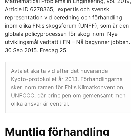
Mathematical Problems in Engineering, vol. 2019,
Article ID 6278365, expertis och svensk
representation vid beredning och förhandling
inom olika FN:s skogsforum (UNFF), som är den
globala policyprocessen för skog inom Nye
utviklingsmål vedtatt i FN – Nå begynner jobben.
30 Sep 2015. Fredag 25.
Avtalet ska ta vid efter det nuvarande
Kyoto-protokollet år 2013. Förhandlingarna
sker inom ramen för FN:s Klimatkonvention,
UNFCCC, där principen om gemensamt men
olika ansvar är central.
Muntlig förhandling