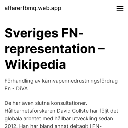
affarerfbmq.web.app
Sveriges FN-
representation –
Wikipedia
Förhandling av kärnvapennedrustningsfördrag
En - DiVA
De har även slutna konsultationer.
Hållbarhetsforskaren David Collste har följt det
globala arbetet med hållbar utveckling sedan
2012. Han har bland annat deltagit i FN-