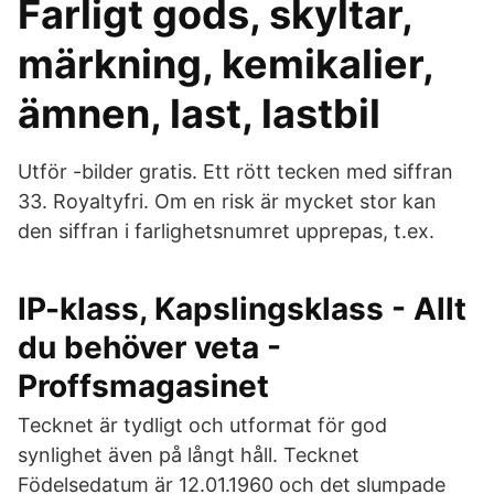
Farligt gods, skyltar,
märkning, kemikalier,
ämnen, last, lastbil
Utför -bilder gratis. Ett rött tecken med siffran
33. Royaltyfri. Om en risk är mycket stor kan
den siffran i farlighetsnumret upprepas, t.ex.
IP-klass, Kapslingsklass - Allt
du behöver veta -
Proffsmagasinet
Tecknet är tydligt och utformat för god
synlighet även på långt håll. Tecknet
Födelsedatum är 12.01.1960 och det slumpade