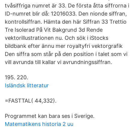
tvåsiffriga numret är 33. De första åtta siffrorna i
ID-numret blir då: 12016033. Den nionde siffran,
kontrollsiffran. Hämta den här Siffran 33 Trettio
Tre Isolerad På Vit Bakgrund 3d Rende
vektorillustrationen nu. Och sök i iStocks
bildbank efter ännu mer royaltyfri vektorgrafik
Den siffra som står på den position i talet som vi
vill avrunda till kallar vi avrundningssiffran.
195. 220.
Isländsk litteratur
=FASTTAL( 44,332).
Programmet kan bara ses i Sverige.
Matematikens historia 2 uu