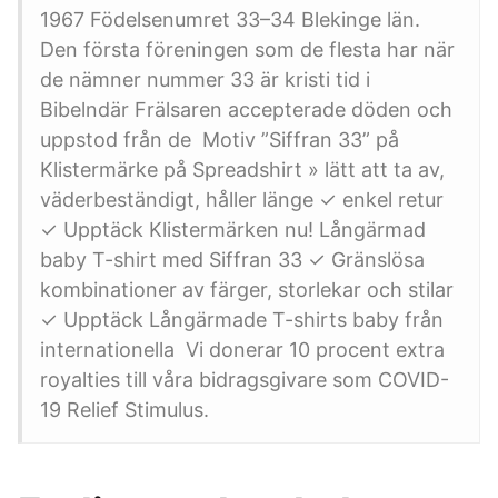
1967 Födelsenumret 33–34 Blekinge län.
Den första föreningen som de flesta har när
de nämner nummer 33 är kristi tid i
Bibelndär Frälsaren accepterade döden och
uppstod från de Motiv ”Siffran 33” på
Klistermärke på Spreadshirt » lätt att ta av,
väderbeständigt, håller länge ✓ enkel retur
✓ Upptäck Klistermärken nu! Långärmad
baby T-shirt med Siffran 33 ✓ Gränslösa
kombinationer av färger, storlekar och stilar
✓ Upptäck Långärmade T-shirts baby från
internationella Vi donerar 10 procent extra
royalties till våra bidragsgivare som COVID-
19 Relief Stimulus.