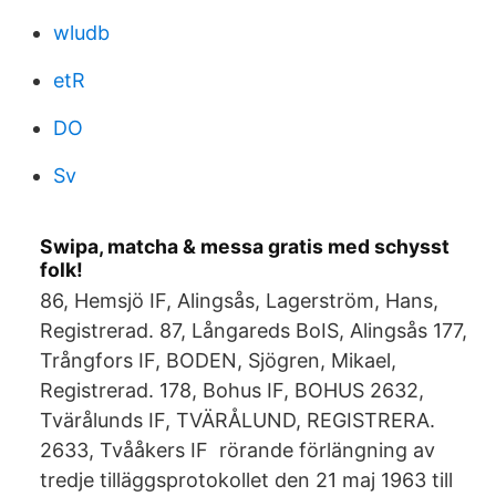
wludb
etR
DO
Sv
Swipa, matcha & messa gratis med schysst
folk!
86, Hemsjö IF, Alingsås, Lagerström, Hans,
Registrerad. 87, Långareds BoIS, Alingsås 177,
Trångfors IF, BODEN, Sjögren, Mikael,
Registrerad. 178, Bohus IF, BOHUS 2632,
Tvärålunds IF, TVÄRÅLUND, REGISTRERA.
2633, Tvååkers IF rörande förlängning av
tredje tilläggsprotokollet den 21 maj 1963 till