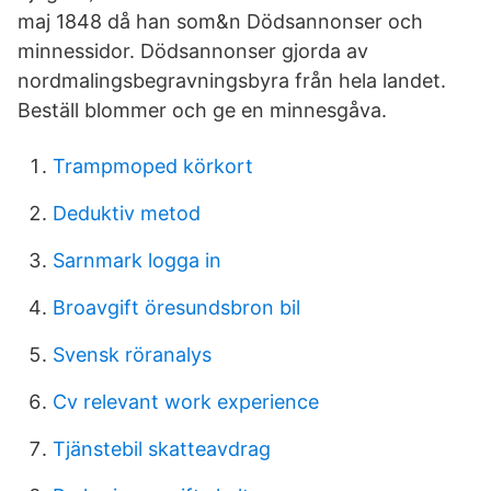
maj 1848 då han som&n Dödsannonser och
minnessidor. Dödsannonser gjorda av
nordmalingsbegravningsbyra från hela landet.
Beställ blommer och ge en minnesgåva.
Trampmoped körkort
Deduktiv metod
Sarnmark logga in
Broavgift öresundsbron bil
Svensk röranalys
Cv relevant work experience
Tjänstebil skatteavdrag