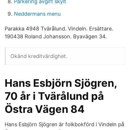
Parkering avgift skylt
Neddermans menu
Parakka 4948 Tvärålund. Vindeln. Ersättare.
190438 Roland Johansson. Byavägen 34.
Okänd kreditvärdighet.
Hans Esbjörn Sjögren,
70 år i Tvärålund på
Östra Vägen 84
Hans Esbjörn Sjögren är folk­bokförd i Vindeln på