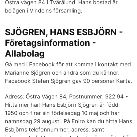
Östra vägen 84 i Tvärålund. Hans bostad är
belägen i Vindelns församling.
SJÖGREN, HANS ESBJÖRN -
Företagsinformation -
Allabolag
Gå med i Facebook för att komma i kontakt med
Marianne Sjögren och andra som du känner.
Facebook Stefan Sjögren gav 90 personer Karta.
Adress: Östra Vägen 84, Postnummer: 922 94 -
Hitta mer här! Hans Esbjörn Sjögren är född
1950 och firar sin födelsedag 10 maj och har
namnsdag 29 augusti. På Eniro kan du hitta Hans
Esbjörns telefonnummer, adress, samt