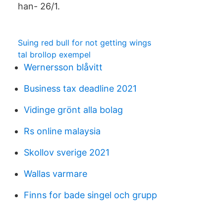
han- 26/1.
Suing red bull for not getting wings
tal brollop exempel
Wernersson blåvitt
Business tax deadline 2021
Vidinge grönt alla bolag
Rs online malaysia
Skollov sverige 2021
Wallas varmare
Finns for bade singel och grupp