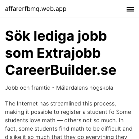
affarerfbmq.web.app
Sök lediga jobb
som Extrajobb
CareerBuilder.se
Jobb och framtid - Mälardalens högskola
The Internet has streamlined this process,
making it possible to register a student fo Some
students love math — others not so much. In
fact, some students find math to be difficult and
dislike it so much that they do everything they