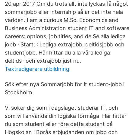
20 apr 2017 Om du trots allt inte lyckas få något
sommarjobb eller internship så är det inte hela
världen. I am a curious M.Sc. Economics and
Business Administration student IT and software
careers: options, job titles, and de Se alla lediga
jobb · Start; : Lediga extrajobb, deltidsjobb och
studentjobb. Här hittar du alla våra lediga
deltids- och extrajobb just nu.
Textredigerare utbildning
Sök efter nya Sommarjobb för it student-jobb i
Stockholm.
Vi söker dig som i dagsläget studerar IT, och
som vill använda din logiska förmåga Här hittar
du som student eller före detta student på
Högskolan i Borås erbjudanden om jobb och