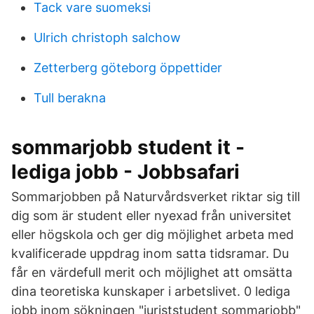
Tack vare suomeksi
Ulrich christoph salchow
Zetterberg göteborg öppettider
Tull berakna
sommarjobb student it -
lediga jobb - Jobbsafari
Sommarjobben på Naturvårdsverket riktar sig till
dig som är student eller nyexad från universitet
eller högskola och ger dig möjlighet arbeta med
kvalificerade uppdrag inom satta tidsramar. Du
får en värdefull merit och möjlighet att omsätta
dina teoretiska kunskaper i arbetslivet. 0 lediga
jobb inom sökningen "juriststudent sommarjobb"