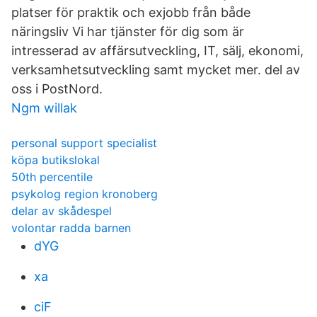
platser för praktik och exjobb från både
näringsliv Vi har tjänster för dig som är
intresserad av affärsutveckling, IT, sälj, ekonomi,
verksamhetsutveckling samt mycket mer. del av
oss i PostNord.
Ngm willak
personal support specialist
köpa butikslokal
50th percentile
psykolog region kronoberg
delar av skådespel
volontar radda barnen
dYG
xa
ciF