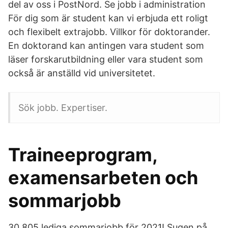
del av oss i PostNord. Se jobb i administration
För dig som är student kan vi erbjuda ett roligt
och flexibelt extrajobb. Villkor för doktorander.
En doktorand kan antingen vara student som
läser forskarutbildning eller vara student som
också är anställd vid universitetet.
Sök jobb. Expertiser.
Traineeprogram,
examensarbeten och
sommarjobb
30 805 lediga sommarjobb för 2021! Sugen på