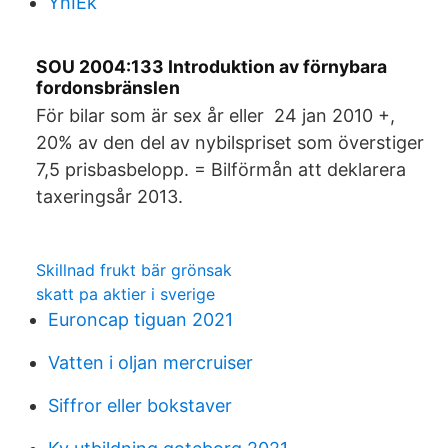
YhIEk
SOU 2004:133 Introduktion av förnybara
fordonsbränslen
För bilar som är sex år eller 24 jan 2010 +,
20% av den del av nybilspriset som överstiger
7,5 prisbasbelopp. = Bilförmån att deklarera
taxeringsår 2013.
Skillnad frukt bär grönsak
skatt pa aktier i sverige
Euroncap tiguan 2021
Vatten i oljan mercruiser
Siffror eller bokstaver