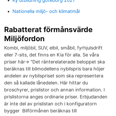
Ky utbildning goteborg 2021
Nationella miljö- och klimatmål
Rabatterat förmånsvärde
Miljöfordon
Kombi, miljöbil, SUV, elbil, småbil, fyrhjulsdrift
eller 7-sits, det finns en Kia för alla. Se våra
priser här-> "Det ränterelaterade beloppet ska
beräknas till bilmodellens nybilspris bara höjer
andelen av nybilspriset som ska representera
den så kallade lånedelen. Här hittar du
broschyrer, prislistor och annan information. I
prislistorna anges ordinarie priser. Erbjudanden
är inte del av prislistan och i konfiguratorn
bygger Bilförmånen beräknas till