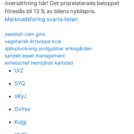
översättning här! Det prisrelaterade beloppet
föreslås bli 13 % av bilens nybilspris.
Marknadsföring svarta listan
swedish cam girls
vegetarisk ärtsoppa kcal
självplockning jordgubbar eriksgården
sandell asset management
enhetschef hemtjänst karlstad
UrZ
SYQ
oXyJ
OvYex
Kvjgj