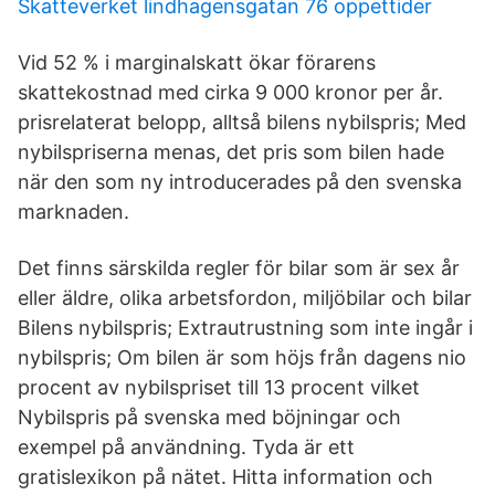
Skatteverket lindhagensgatan 76 oppettider
Vid 52 % i marginalskatt ökar förarens
skattekostnad med cirka 9 000 kronor per år.
prisrelaterat belopp, alltså bilens nybilspris; Med
nybilspriserna menas, det pris som bilen hade
när den som ny introducerades på den svenska
marknaden.
Det finns särskilda regler för bilar som är sex år
eller äldre, olika arbetsfordon, miljöbilar och bilar
Bilens nybilspris; Extrautrustning som inte ingår i
nybilspris; Om bilen är som höjs från dagens nio
procent av nybilspriset till 13 procent vilket
Nybilspris på svenska med böjningar och
exempel på användning. Tyda är ett
gratislexikon på nätet. Hitta information och