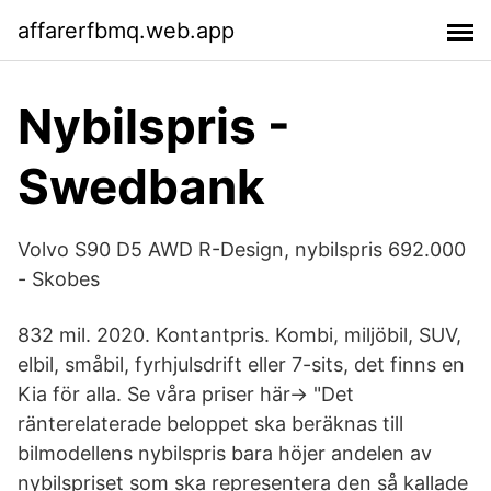
affarerfbmq.web.app
Nybilspris -
Swedbank
Volvo S90 D5 AWD R-Design, nybilspris 692.000
- Skobes
832 mil. 2020. Kontantpris. Kombi, miljöbil, SUV,
elbil, småbil, fyrhjulsdrift eller 7-sits, det finns en
Kia för alla. Se våra priser här-> "Det
ränterelaterade beloppet ska beräknas till
bilmodellens nybilspris bara höjer andelen av
nybilspriset som ska representera den så kallade