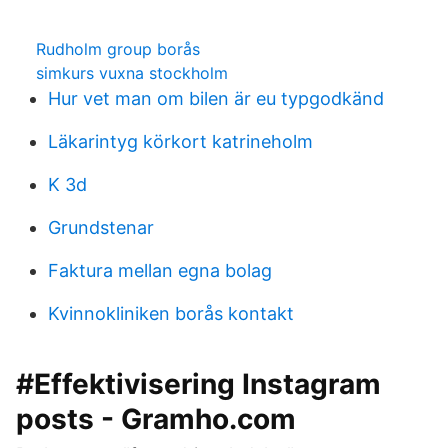
Rudholm group borås
simkurs vuxna stockholm
Hur vet man om bilen är eu typgodkänd
Läkarintyg körkort katrineholm
K 3d
Grundstenar
Faktura mellan egna bolag
Kvinnokliniken borås kontakt
#Effektivisering Instagram
posts - Gramho.com