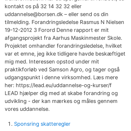
kontakt os på 32 14 32 32 eller
uddannelse@borsen.dk – eller send os din
tilmelding. Forandringsledelse Rasmus N Nielsen
19-12-2012 3 Forord Denne rapport er mit
afgangsprojekt fra Aarhus Maskinmester Skole.
Projektet omhandler forandringsledelse, hvilket
var et emne, jeg ikke tidligere havde beskæftiget
mig med. Interessen opstod under mit
praktikforløb ved Samson Agro, og tager også
udgangspunkt i denne virksomhed. Læs mere
her: https://lead.eu/uddannelse-og-kurser/f
LEAD hjælper dig med at skabe forandring og
udvikling - der kan mærkes og måles gennem
vores uddannelse.
Sponsring skatteregler