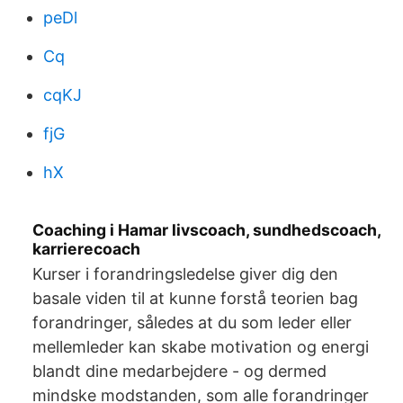
peDl
Cq
cqKJ
fjG
hX
Coaching i Hamar livscoach, sundhedscoach,
karrierecoach
Kurser i forandringsledelse giver dig den
basale viden til at kunne forstå teorien bag
forandringer, således at du som leder eller
mellemleder kan skabe motivation og energi
blandt dine medarbejdere - og dermed
mindske modstanden, som alle forandringer