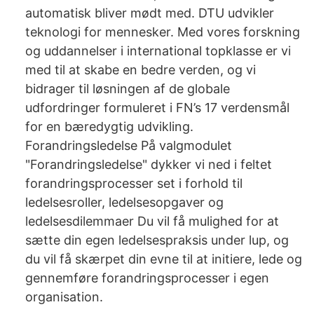
automatisk bliver mødt med. DTU udvikler
teknologi for mennesker. Med vores forskning
og uddannelser i international topklasse er vi
med til at skabe en bedre verden, og vi
bidrager til løsningen af de globale
udfordringer formuleret i FN’s 17 verdensmål
for en bæredygtig udvikling.
Forandringsledelse På valgmodulet
"Forandringsledelse" dykker vi ned i feltet
forandringsprocesser set i forhold til
ledelsesroller, ledelsesopgaver og
ledelsesdilemmaer Du vil få mulighed for at
sætte din egen ledelsespraksis under lup, og
du vil få skærpet din evne til at initiere, lede og
gennemføre forandringsprocesser i egen
organisation.