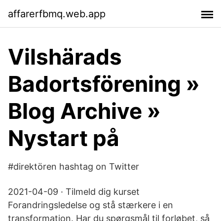
affarerfbmq.web.app
Vilshärads
Badortsförening »
Blog Archive »
Nystart på
#direktören hashtag on Twitter
2021-04-09 · Tilmeld dig kurset
Forandringsledelse og stå stærkere i en
transformation. Har du spørgsmål til forløbet, så