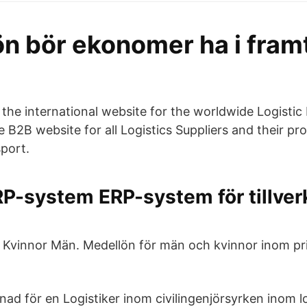
ön bör ekonomer ha i fram
 the international website for the worldwide Logistic 
ve B2B website for all Logistics Suppliers and their pro
sport.
RP-system ERP-system för tillve
Kvinnor Män. Medellön för män och kvinnor inom pri
nad för en Logistiker inom civilingenjörsyrken inom l