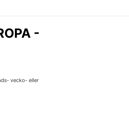
ROPA -
ads- vecko- eller