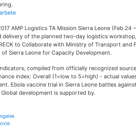
ring.
arbete
017 AMP Logistics TA Mission Sierra Leone (Feb 24 –
delivery of the planned two-day logistics workshop
CK to Collaborate with Ministry of Transport and 
c of Sierra Leone for Capacity Development.
ndicators, compiled from officially recognized source
mance index: Overall (1=low to 5=high) - actual valu
t. Ebola vaccine trial in Sierra Leone battles agains
tu Global development is supported by.
ngelsk
movie