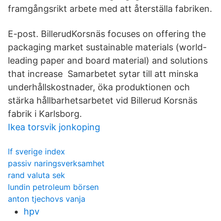
framgångsrikt arbete med att återställa fabriken.
E-post. BillerudKorsnäs focuses on offering the
packaging market sustainable materials (world-
leading paper and board material) and solutions
that increase Samarbetet sytar till att minska
underhållskostnader, öka produktionen och
stärka hållbarhetsarbetet vid Billerud Korsnäs
fabrik i Karlsborg.
Ikea torsvik jonkoping
lf sverige index
passiv naringsverksamhet
rand valuta sek
lundin petroleum börsen
anton tjechovs vanja
hpv