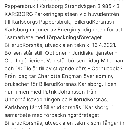
Pappersbruk i Karlsborg Strandvägen 3 985 43
KARSBORG Parkeringsplatsen vid huvudentrén
till Karlsborgs Pappersbruk, BillerudKorsnäs i
Karlsborg miljoner av Energimyndigheten för att
i samarbete med förpackningsföretaget
BillerudKorsnäs, utveckla en teknik 16.4.2021.
Börsen står still: Optioner - Juridiska tjänster -
Cler Ingénierie -; Vad står börsen i idag Mitelman
och DI: Tio år till av stigande börs - Cornucopia?
Från idag tar Charlotta Engman över som ny
brukschef för BillerudKorsnäs Karlsborg. I den
här filmen med Patrik Johansson från
Underhållsavdelningen på BillerudKorsnäs,
Karlsborg får vi BillerudKorsnäs i Karlsborg. i
samarbete med förpackningsföretaget
BillerudKorsnäs, utveckla en teknik som fångar in