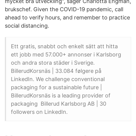
mycket bra utveckling", säger Charlotta Engman,
brukschef. Given the COVID-19 pandemic, call
ahead to verify hours, and remember to practice
social distancing.
Ett gratis, snabbt och enkelt sätt att hitta
ett jobb med 57.000+ annonser i Karlsborg
och andra stora städer i Sverige.
BillerudKorsnäs | 33.084 følgere på
LinkedIn. We challenge conventional
packaging for a sustainable future |
BillerudKorsnäs is a leading provider of
packaging Billerud Karlsborg AB | 30
followers on LinkedIn.