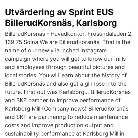
Utvärdering av Sprint EUS
BillerudKorsnäs, Karlsborg
BillerudKorsnäs - Huvudkontor. Frösundaleden 2.
169 75 Solna We are BillerudKorsnäs. That is the
name of our newly launched Instagram
campaign where you will get to know our mills
and employees through beautiful pictures and
local stories. You will learn about the history of
BillerudKorsnäs and also get a glimpse into the
future. First out was Karlsborg… BillerudKorsnäs
and SKF partner to improve performance of
Karlsborg Mill (Company news) BillerudKorsnäs
and SKF are partnering to reduce maintenance
costs and improve production output and
sustainability performance at Karlsborg Mill in