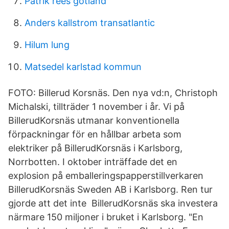
Patrik rees gotland
Anders kallstrom transatlantic
Hilum lung
Matsedel karlstad kommun
FOTO: Billerud Korsnäs. Den nya vd:n, Christoph
Michalski, tillträder 1 november i år. Vi på
BillerudKorsnäs utmanar konventionella
förpackningar för en hållbar arbeta som
elektriker på BillerudKorsnäs i Karlsborg,
Norrbotten. I oktober inträffade det en
explosion på emballeringspapperstillverkaren
BillerudKorsnäs Sweden AB i Karlsborg. Ren tur
gjorde att det inte BillerudKorsnäs ska investera
närmare 150 miljoner i bruket i Karlsborg. "En