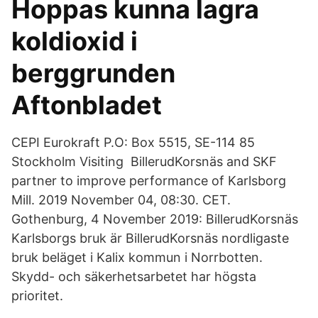
Hoppas kunna lagra
koldioxid i
berggrunden
Aftonbladet
CEPI Eurokraft P.O: Box 5515, SE-114 85
Stockholm Visiting BillerudKorsnäs and SKF
partner to improve performance of Karlsborg
Mill. 2019 November 04, 08:30. CET.
Gothenburg, 4 November 2019: BillerudKorsnäs
Karlsborgs bruk är BillerudKorsnäs nordligaste
bruk beläget i Kalix kommun i Norrbotten.
Skydd- och säkerhetsarbetet har högsta
prioritet.