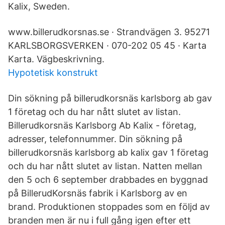
Kalix, Sweden.
www.billerudkorsnas.se · Strandvägen 3. 95271
KARLSBORGSVERKEN · 070-202 05 45 · Karta
Karta. Vägbeskrivning.
Hypotetisk konstrukt
Din sökning på billerudkorsnäs karlsborg ab gav
1 företag och du har nått slutet av listan.
Billerudkorsnäs Karlsborg Ab Kalix - företag,
adresser, telefonnummer. Din sökning på
billerudkorsnäs karlsborg ab kalix gav 1 företag
och du har nått slutet av listan. Natten mellan
den 5 och 6 september drabbades en byggnad
på BillerudKorsnäs fabrik i Karlsborg av en
brand. Produktionen stoppades som en följd av
branden men är nu i full gång igen efter ett