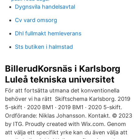
Dygnsvila handelsavtal
Cv vard omsorg
Dhl fullmakt hemleverans
Sts butiken i halmstad
BillerudKorsnäs i Karlsborg
Luleå tekniska universitet
För att fortsätta utmana det konventionella
behöver vi ha rätt Skiftschema Karlsborg. 2019
5-skift · 2020 BM1 · 2019 BM1 · 2020 5-skift.
Ordförande: Niklas Johansson. Kontakt. © 2023
by ITG. Proudly created with Wix.com. Genom
att välja ett specifikt yrke kan du även välja att