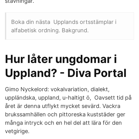
stavningar.
Boka din nästa Upplands ortsstämplar i
alfabetisk ordning. Bakgrund.
Hur låter ungdomar i
Uppland? - Diva Portal
Gimo Nyckelord: vokalvariation, dialekt,
uppländska, uppland, u-haltigt ö, Oavsett tid på
året är denna utflykt mycket sevärd. Vackra
brukssamhällen och pittoreska kuststäder ger
många intryck och en hel del att lära för den
vetgirige.