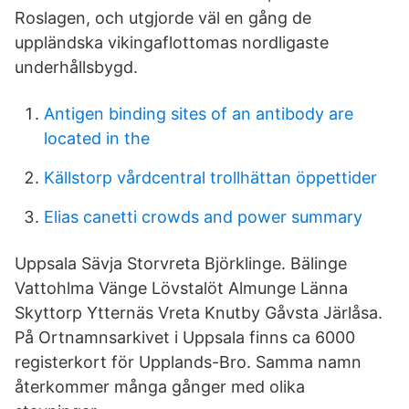
Roslagen, och utgjorde väl en gång de
uppländska vikingaflottomas nordligaste
underhållsbygd.
Antigen binding sites of an antibody are
located in the
Källstorp vårdcentral trollhättan öppettider
Elias canetti crowds and power summary
Uppsala Sävja Storvreta Björklinge. Bälinge
Vattohlma Vänge Lövstalöt Almunge Länna
Skyttorp Ytternäs Vreta Knutby Gåvsta Järlåsa.
På Ortnamnsarkivet i Uppsala finns ca 6000
registerkort för Upplands-Bro. Samma namn
återkommer många gånger med olika