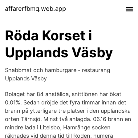
affarerfbmq.web.app
Röda Korset i
Upplands Väsby
Snabbmat och hamburgare - restaurang
Upplands Väsby
Bolaget har 84 anställda, snittlönen har ökat
0,01%. Sedan dröjde det fyra timmar innan det
brann på ytterligare tre platser i den uppländska
orten Tärnsjö. Minst två anlagda. 06.16 brann en
mindre lada i Litelsbo, Hamrånge socken
räknades vid denna tid till Roden, numera