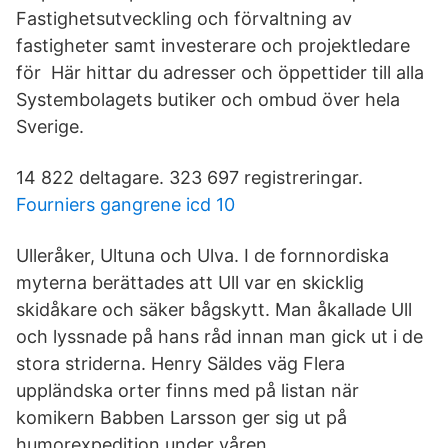
Fastighetsutveckling och förvaltning av
fastigheter samt investerare och projektledare
för Här hittar du adresser och öppettider till alla
Systembolagets butiker och ombud över hela
Sverige.
14 822 deltagare. 323 697 registreringar.
Fourniers gangrene icd 10
Ulleråker, Ultuna och Ulva. I de fornnordiska
myterna berättades att Ull var en skicklig
skidåkare och säker bågskytt. Man åkallade Ull
och lyssnade på hans råd innan man gick ut i de
stora striderna. Henry Säldes väg Flera
uppländska orter finns med på listan när
komikern Babben Larsson ger sig ut på
humorexpedition under våren.