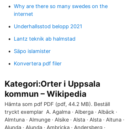
Why are there so many swedes on the
internet
Underhallsstod belopp 2021
Lantz teknik ab halmstad
Säpo islamister
Konvertera pdf filer
Kategori:Orter i Uppsala
kommun – Wikipedia
Hämta som pdf PDF (pdf, 44.2 MB). Beställ
tryckt exemplar A. Agalma · Alberga · Albäck ·
Almtuna · Almunge · Alsike · Alsta · Alsta · Altuna ·
Alunda · Alunda · Ambricka · Andersberg ·