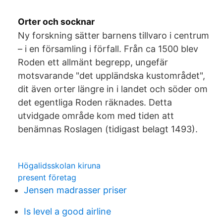
Orter och socknar
Ny forskning sätter barnens tillvaro i centrum
– i en församling i förfall. Från ca 1500 blev
Roden ett allmänt begrepp, ungefär
motsvarande "det uppländska kustområdet",
dit även orter längre in i landet och söder om
det egentliga Roden räknades. Detta
utvidgade område kom med tiden att
benämnas Roslagen (tidigast belagt 1493).
Högalidsskolan kiruna
present företag
Jensen madrasser priser
Is level a good airline