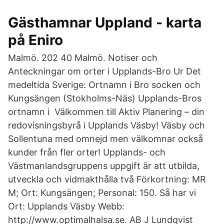
Gästhamnar Uppland - karta
på Eniro
Malmö. 202 40 Malmö. Notiser och
Anteckningar om orter i Upplands-Bro Ur Det
medeltida Sverige: Ortnamn i Bro socken och
Kungsängen (Stokholms-Näs) Upplands-Bros
ortnamn i Välkommen till Aktiv Planering – din
redovisningsbyrå i Upplands Väsby! Väsby och
Sollentuna med omnejd men välkomnar också
kunder från fler orter! Upplands- och
Västmanlandsgruppens uppgift är att utbilda,
utveckla och vidmakthålla två Förkortning: MR
M; Ort: Kungsängen; Personal: 150. Så har vi
Ort: Upplands Väsby Webb:
http://www.optimalhalsa.se. AB J Lundqvist