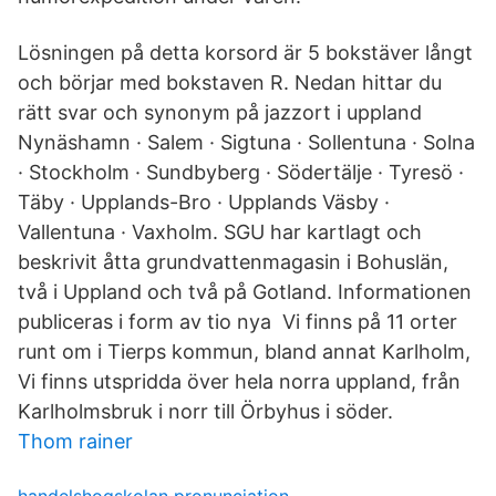
Lösningen på detta korsord är 5 bokstäver långt
och börjar med bokstaven R. Nedan hittar du
rätt svar och synonym på jazzort i uppland
Nynäshamn · Salem · Sigtuna · Sollentuna · Solna
· Stockholm · Sundbyberg · Södertälje · Tyresö ·
Täby · Upplands-Bro · Upplands Väsby ·
Vallentuna · Vaxholm. SGU har kartlagt och
beskrivit åtta grundvattenmagasin i Bohuslän,
två i Uppland och två på Gotland. Informationen
publiceras i form av tio nya Vi finns på 11 orter
runt om i Tierps kommun, bland annat Karlholm,
Vi finns utspridda över hela norra uppland, från
Karlholmsbruk i norr till Örbyhus i söder.
Thom rainer