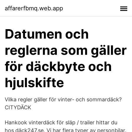
affarerfbmq.web.app
Datumen och
reglerna som gäller
för däckbyte och
hjulskifte
Vilka regler gäller för vinter- och sommardäck?
CITYDÄCK
Hankook vinterdäck för släp / trailer hittar du
hos däck247.se. Vi har flera typer av personbilar.