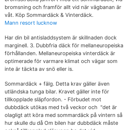
bromsning och framför allt vid när vägbanan är
våt. Köp Sommardäck & Vinterdäck.
Mann resort lucknow
Har din bil antisladdsystem är skillnaden dock
marginell. 3. Dubbfria däck för mellan­europeiska
förhållanden. Mellaneuropeiska vinterdäck är
optimerade för varmare klimat och vägar som
inte är täckta av snö eller is.
Sommardäck + fälg. Detta krav gäller även
utländska tunga bilar. Kravet gäller inte för
tillkopplade släpfordon. - Förbudet mot
dubbdäck utökas med två veckor och "det är
olagligt att köra med sommardäck på vintern så
hur skulle du då Om bilen har dubbdäck måste