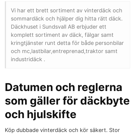
Vi har ett brett sortiment av vinterdäck och
sommardäck och hjälper dig hitta rätt däck.
Däckhuset i Sundsvall AB erbjuder ett
komplett sortiment av däck, fälgar samt
kringtjänster runt detta för både personbilar
och mc,lastbilar,entreprenad,traktor samt
industridäck .
Datumen och reglerna
som gäller för däckbyte
och hjulskifte
Köp dubbade vinterdäck och kör säkert. Stor