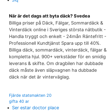
När är det dags att byta däck? Svedea
Billiga priser på Däck, Fälgar, Sommardäck &
Vinterdäck online i Sveriges största nätbutik -
Handla tryggt och enkelt - 24mån Räntefritt -
Professionell Kundtjänst Spara upp till 40%.
Billiga däck, sommardäck, vinterdäck, fälgar &
kompletta hjul. 900+ verkstäder för en smidig
leverans & skifte. Om dragbilen har dubbade
däck måste även släpvagnen ha dubbade
däck när det är vinterväglag.
Fjärde statsmakten 20
gifta 40 ar
Ser estar doctor place