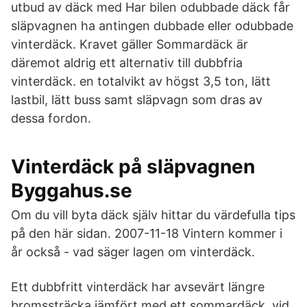
utbud av däck med Har bilen odubbade däck får
släpvagnen ha antingen dubbade eller odubbade
vinterdäck. Kravet gäller Sommardäck är
däremot aldrig ett alternativ till dubbfria
vinterdäck. en totalvikt av högst 3,5 ton, lätt
lastbil, lätt buss samt släpvagn som dras av
dessa fordon.
Vinterdäck på släpvagnen
Byggahus.se
Om du vill byta däck själv hittar du värdefulla tips
på den här sidan. 2007-11-18 Vintern kommer i
år också - vad säger lagen om vinterdäck.
Ett dubbfritt vinterdäck har avsevärt längre
bromssträcka jämfört med ett sommardäck, vid