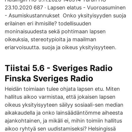
23.10.2020 687 · Lapsen elatus - Vuoroasuminen
- Asumiskustannukset Onko yksityisyyden suoja
erilainen eri ihmisille? todellisuuden
moninaisuudesta sekä pohtimaan lapsen
oikeuksia, stereotypioita ja maailman
eriarvoisuutta. suoja ja oikeus yksityisyyteen.
Tiistai 5.6 - Sveriges Radio
Finska Sveriges Radio
Heidän toimiaan tulee ohjata lapsen etu. Miten
hallitus aikoo varmistaa, että jokaisen lapsen
oikeus yksityisyyteen säilyy sosiaali-sen median
aikakaudella ja onko lainsäädäntömme aiheesta
ajankohtainen, ja mikäli ei, mihin toimiin hallitus
aikoo ryhtyä sen uudistamiseksi? Helsingissä