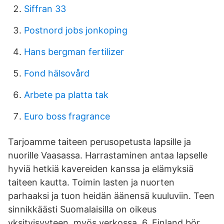
Siffran 33
Postnord jobs jonkoping
Hans bergman fertilizer
Fond hälsovård
Arbete pa platta tak
Euro boss fragrance
Tarjoamme taiteen perusopetusta lapsille ja
nuorille Vaasassa. Harrastaminen antaa lapselle
hyviä hetkiä kavereiden kanssa ja elämyksiä
taiteen kautta. Toimin lasten ja nuorten
parhaaksi ja tuon heidän äänensä kuuluviin. Teen
sinnikkäästi Suomalaisilla on oikeus
yksityisyyteen, myös verkossa. 6. Finland bör