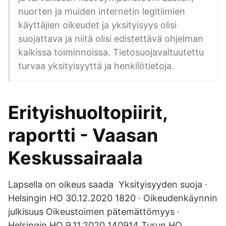
nuorten ja muiden internetin legitiimien
käyttäjien oikeudet ja yksityisyys olisi
suojattava ja niitä olisi edistettävä ohjelman
kaikissa toiminnoissa. Tietosuojavaltuutettu
turvaa yksityisyyttä ja henkilötietoja.
Erityishuoltopiirit,
raportti - Vaasan
Keskussairaala
Lapsella on oikeus saada Yksityisyyden suoja ·
Helsingin HO 30.12.2020 1820 · Oikeudenkäynnin
julkisuus Oikeustoimen pätemättömyys ·
Helsingin HO 9.11.2020 140914 Turun HO