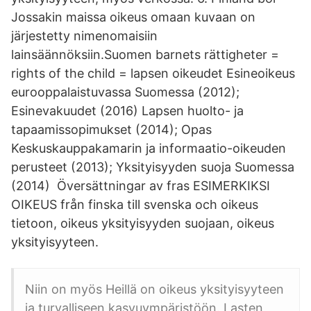
Jossakin maissa oikeus omaan kuvaan on
järjestetty nimenomaisiin
lainsäännöksiin.Suomen barnets rättigheter =
rights of the child = lapsen oikeudet Esineoikeus
eurooppalaistuvassa Suomessa (2012);
Esinevakuudet (2016) Lapsen huolto- ja
tapaamissopimukset (2014); Opas
Keskuskauppakamarin ja informaatio-oikeuden
perusteet (2013); Yksityisyyden suoja Suomessa
(2014) Översättningar av fras ESIMERKIKSI
OIKEUS från finska till svenska och oikeus
tietoon, oikeus yksityisyyden suojaan, oikeus
yksityisyyteen.
Niin on myös Heillä on oikeus yksityisyyteen
ja turvalliseen kasvuympäristöön. Lasten,