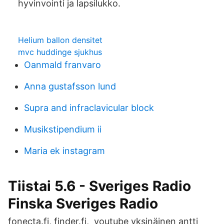
hyvinvointi ja lapsilukko.
Helium ballon densitet
mvc huddinge sjukhus
Oanmald franvaro
Anna gustafsson lund
Supra and infraclavicular block
Musikstipendium ii
Maria ek instagram
Tiistai 5.6 - Sveriges Radio
Finska Sveriges Radio
fonecta.fi, finder.fi, youtube yksinäinen antti